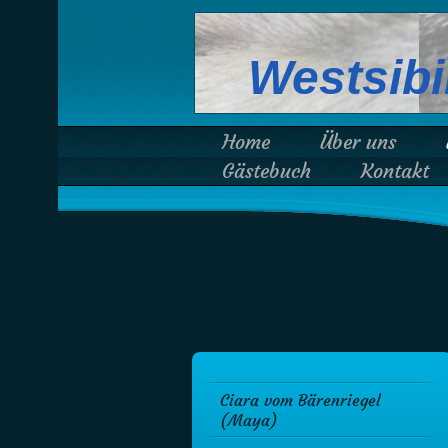
Westsibi
Home
Über uns
Gästebuch
Kontakt
Ciara vom Bärenriegel
(Maya)